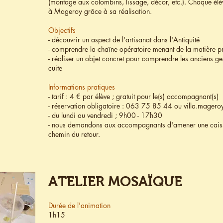
(montage aux colombins, lissage, décor, etc.). Chaque él
à Mageroy grâce à sa réalisation.
Objectifs
- découvrir un aspect de l'artisanat dans l'Antiquité
- comprendre la chaîne opératoire menant de la matière pre
- réaliser un objet concret pour comprendre les anciens ges
cuite
Informations pratiques
- tarif : 4 € par élève ; gratuit pour le(s) accompagnant(s)
- réservation obligatoire : 063 75 85 44 ou
villa.mager
- du lundi au vendredi ; 9h00 - 17h30
- nous demandons aux accompagnants d'amener une caisse a
chemin du retour.
ATELIER MOSAÏQUE
Durée de l'animation
1h15