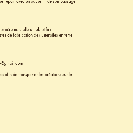
ève repart avec un souvenir de son passage
mière naturelle à l'objet fini
tes de fabrication des ustensiles en terre
oy@gmail.com
fin de transporter les créations sur le