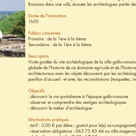
Romains dans une
villa
, écouter les archéologues parler de 
Durée de l'animation
1h30
Publics concernés
Primaire : de la 1ère à la 6ème
Secondaire : de la 1ère à la 6ème
Description
Visite guidée du site archéologique de la villa gallo-ro
globale de l'histoire de ce domaine agricole et de l'histoire
architecturaux avec les objets découverts par les archéolog
pavillon d'accueil - et avec les reconstitutions (maquettes, i
Objectifs
- découvrir la vie quotidienne à l'époque gallo-romaine
- observer et comprendre des vestiges archéologiques
- découvrir le métier d'archéologue
Informations pratiques
- tarif : 3,00 € par élève ; gratuit pour le(s) accompagnant(
- réservation obligatoire : 063 75 85 44 ou
villa.magero