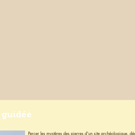
e guidée
Percer les mystères des pierres d'un site archéologique, dé