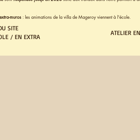
 extra-muros
: les animations de la villa de Mageroy viennent à l'école.
DU SITE
ATELIER EN
OLE / EN EXTRA