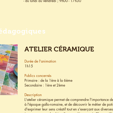
- du lundi au vendredi ; 9h00 - 17h30
pédagogiques
ATELIER CÉRAMIQUE
Durée de l'animation
1h15
Publics concernés
Primaire : de la 1ère à la 6ème
Secondaire : 1ère et 2ème
Description
L'atelier céramique permet de comprendre l'importance de l'
à l'époque gallo-romaine, et de découvrir le métier de poti
d'exprimer leur sens créatif tout en s'exerçant aux divers