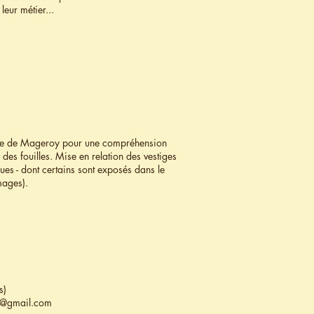
leur métier...
maine de Mageroy pour une compréhension
 des fouilles. Mise en relation des vestiges
ues - dont certains sont exposés dans le
mages).
s)
y@gmail.com