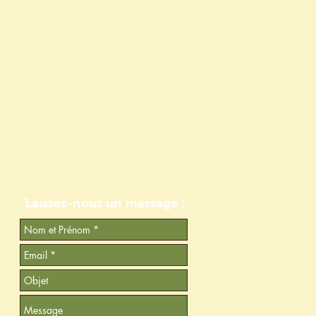
Laissez-nous un message :​​