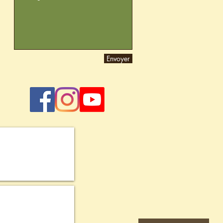
Envoyer
Marque Ardenne
Province de Luxembourg