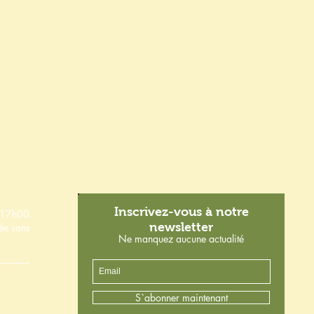
Inscrivez-vous à notre
à 17h00.
newsletter
née sans
Ne manquez aucune actualité
S`abonner maintenant