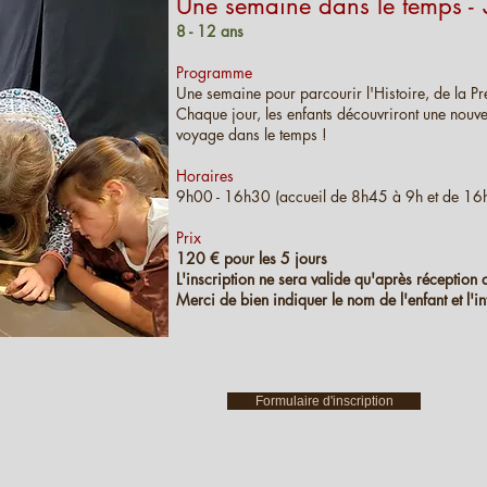
Une semaine dans le temps - 
8 - 12 ans
Programme
Une semaine pour parcourir l'Histoire, de la Pré
Chaque jour, les enfants découvriront une nouvel
voyage dans le temps !
Horaires
9h00 - 16h30 (accueil de 8h45 à 9h et de 16
Prix
120 € pour les 5 jours
L'inscription ne sera valide qu'après réception 
Merci de bien indiquer le nom de l'enfant et l'i
Formulaire d'inscription