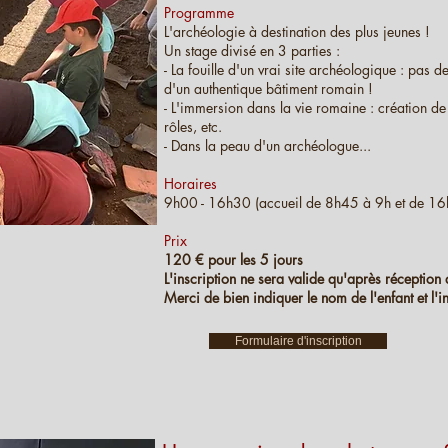
Programme
L'archéologie à destination des plus jeunes !
Un stage divisé en 3 parties :
- La fouille d'un vrai site archéologique : pas 
d'un authentique bâtiment romain !
- L'immersion dans la vie romaine : création de
rôles, etc.
- Dans la peau d'un archéologue...
Horaires
9h00 - 16h30 (accueil de 8h45 à 9h et de 1
Prix
120 € pour les 5 jours
L'inscription ne sera valide qu'après réception 
Merci de bien indiquer le nom de l'enfant et l'i
Formulaire d'inscription