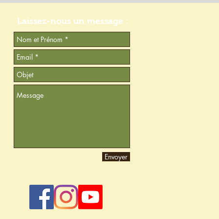
Laissez-nous un message :​​
Envoyer