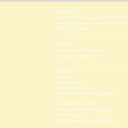
HORAIRES
Bureau : du lundi au vendredi, de 9h00 
Site archéologique : accessible toute l'an
condition d'horaire.
CONTACT
Bureau : 063 75 85 44 ou
villa.mageroy@gmail.com
ADRESSES
BUREAU
Asbl Arc-Hab
Rue de la Rochette, 12
6723 Habay-la-Vieille (BELGIQUE)
SITE ARCHÉOLOGIQUE
Villa gallo-romaine de Mageroy
Rue de Mageroy, 2
6723 Habay-la-Vieille (BELGIQUE)