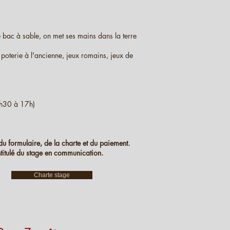
de bac à sable, on met ses mains dans la terre
 poterie à l'ancienne, jeux romains, jeux de
6h30 à 17h)
du formulaire, de la charte et du paiement.
ntitulé du stage en communication.
Charte stage