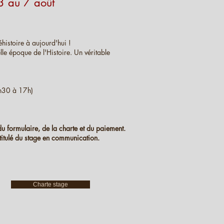
3 au 7 août
histoire à aujourd'hui !
le époque de l'Histoire. Un véritable
h30 à 17h)
du formulaire, de la charte et du paiement.
ntitulé du stage en communication.
Charte stage