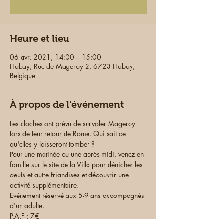
Heure et lieu
06 avr. 2021, 14:00 – 15:00
Habay, Rue de Mageroy 2, 6723 Habay,
Belgique
À propos de l'événement
Les cloches ont prévu de survoler Mageroy 
lors de leur retour de Rome. Qui sait ce 
qu'elles y laisseront tomber ?
Pour une matinée ou une après-midi, venez en 
famille sur le site de la Villa pour dénicher les 
oeufs et autre friandises et découvrir une 
activité supplémentaire.
Evénement réservé aux 5-9 ans accompagnés 
d'un adulte.
P.A.F : 7€