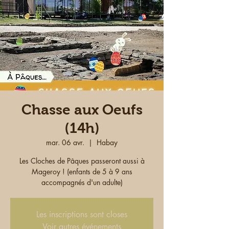
Chasse aux Oeufs
(14h)
mar. 06 avr.
  |  
Habay
Les Cloches de Pâques passeront aussi à
Mageroy ! (enfants de 5 à 9 ans
accompagnés d'un adulte)
Les inscriptions sont closes
Voir autres événements