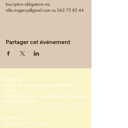
Inscription obligatoire via 
villa.mageroy@gmail.com ou 063 75 85 44
Partager cet événement
HORAIRES
Bureau : du lundi au vendredi, de 9h00 à
17h00.
Site archéologique : accessible toute l'année sans
condition d'horaire.
CONTACT
Bureau :
063 75 85 44
ou