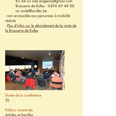
85 44
ou
villa.mageroy@gmail.com
Brasserie de Rulles :
0496 69 48 88
ou
visite@larulles.be
- non accessible aux personnes à mobilité
réduite
-
Plus d'infos sur le déroulement de la visite de
la Brasserie de Rulles
Conférences
Durée de la conférence
2h
Publics concernés
Adultes et familles